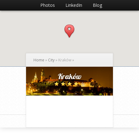
Photos
LinkedIn
Blog
Home
»
City
»
Kraków
»
Kraków