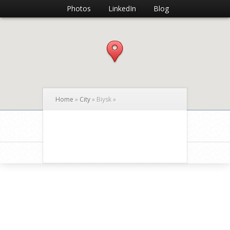
Photos
LinkedIn
Blog
Home
»
City
»
Biysk
»